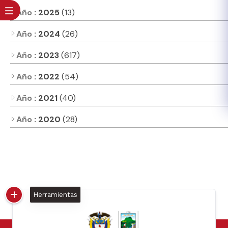
Año
: 2025
(13)
Año
: 2024
(26)
Año
: 2023
(617)
Año
: 2022
(54)
Año
: 2021
(40)
Año
: 2020
(28)
Herramientas