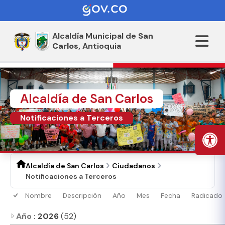
Alcaldía Municipal de
San
Carlos,
Antioquia
Alcaldía de San Carlos
Notificaciones a Terceros
Alcaldía de San Carlos
Ciudadanos
Notificaciones a Terceros
Nombre
Descripción
Año
Mes
Fecha
Radicado
Año
: 2026
(52)