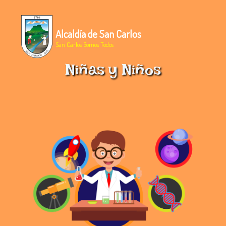
Alcaldía de San Carlos
San Carlos Somos Todos
Niñas y Niños