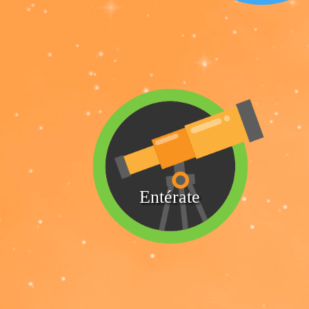
Entérate