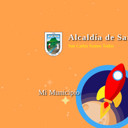
Alcaldía de S
San Carlos Somos Todos
Mi Municipio