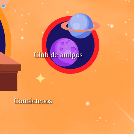
Club de amigos
Contáctenos