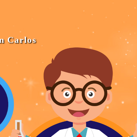
an Carlos