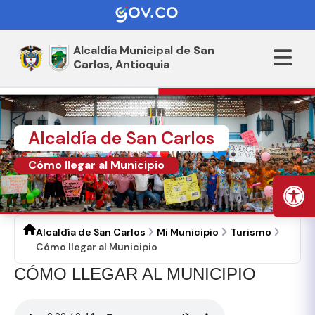
Alcaldía Municipal de
San
Carlos,
Antioquia
Alcaldía de San Carlos
Cómo llegar al Municipio
Alcaldía de San Carlos
Mi Municipio
Turismo
Cómo llegar al Municipio
​CÓMO LLEGAR AL MUNICIPIO