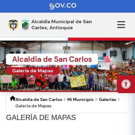
Alcaldía Municipal de
San
Carlos,
Antioquia
Alcaldía de San Carlos
Galería de Mapas
Alcaldía de San Carlos
Mi Municipio
Galerías
Galería de Mapas
GALERÍA DE MAPAS