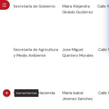
Secretaría de Gobierno
Maira Alejandra
Calle 1
Giraldo Gutiérrez
Secretaría de Agricultura
Jose Miguel
Calle 
y Medio Ambiente
Quintero Morales
Secretaría de Hacienda
Maria Isabel
Calle 
Herramientas
Jimenez Sanchez