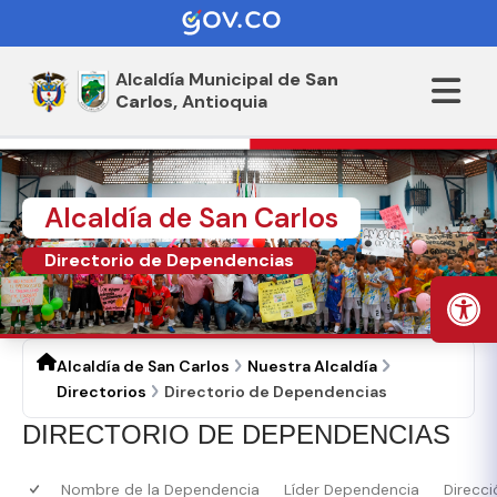
Alcaldía Municipal de
San
Carlos,
Antioquia
Alcaldía de San Carlos
Directorio de Dependencias
Alcaldía de San Carlos
Nuestra Alcaldía
Directorios
Directorio de Dependencias
​DI​RECTORIO DE DEPENDENCIAS
Nombre de la Dependencia
Líder Dependencia
Direcci