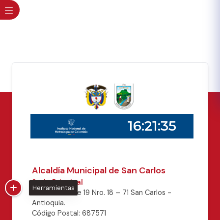
Alcaldía Municipal de San Carlos
Sede Principal
Herramientas
Dirección: calle 19 Nro. 18 – 71 San Carlos -
Antioquia.
Código Postal: 687571