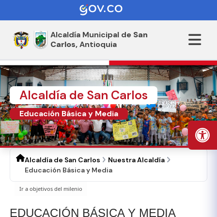
Alcaldía Municipal de
San
Carlos,
Antioquia
Alcaldía de San Carlos
Educación Básica y Media
Alcaldía de San Carlos
Nuestra Alcaldía
Educación Básica y Media
​EDUC​ACIÓN BÁSICA Y MEDIA