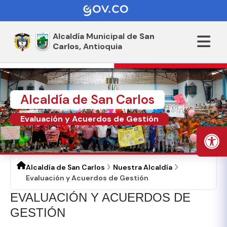
Alcaldía Municipal de
San
Carlos,
Antioquia
Alcaldía de San Carlos
Evaluación y Acuerdos de Gestión
Alcaldía de San Carlos
Nuestra Alcaldía
Evaluación y Acuerdos de Gestión
​EV​ALUACIÓN Y ACUERDOS DE
GESTIÓN