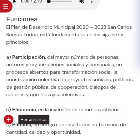
Funciones​
El Plan de Desarrollo Municipal 2020 – 2023 San Carlos
Somos Todos, está fundamentado en los siguientes
principios:
a)
Participación
, del mayor número de personas,
actores y organizaciones sociales y comunales, en
procesos abiertos para transformación social, la
construcción colectiva de proyectos sociales, políticos,
de gestión pública, de cooperación, diálogos de
saberes y aprendizajes colectivos.
b)
Eficiencia
, en la inversión de recursos públicos.
Herramientas
c)
Eficacia
, en el logro de resultados en términos de
cantidad, calidad y oportunidad.