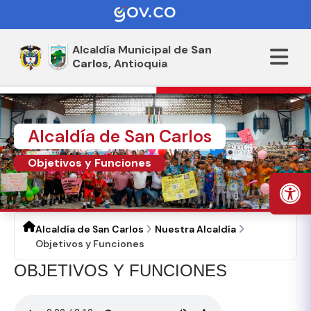
Alcaldía Municipal de
San
Carlos,
Antioquia
Alcaldía de San Carlos
Objetivos y Funciones
Alcaldía de San Carlos
Nuestra Alcaldía
Objetivos y Funciones
​​OBJETIVOS Y FUNCIONES