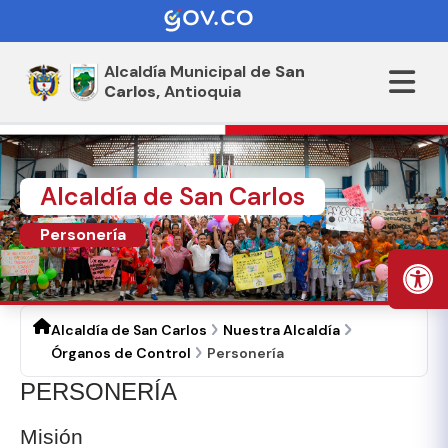
Alcaldía Municipal de
San
Carlos,
Antioquia
Alcaldía de San Carlos
Personería
Alcaldía de San Carlos
Nuestra Alcaldía
Órganos de Control
Personería
​PERSONERÍA
Misión