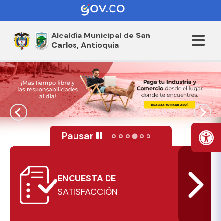
Alcaldía Municipal de
San
Carlos,
Antioquia
Pausar
ENCUESTA DE
SATISFACCIÓN