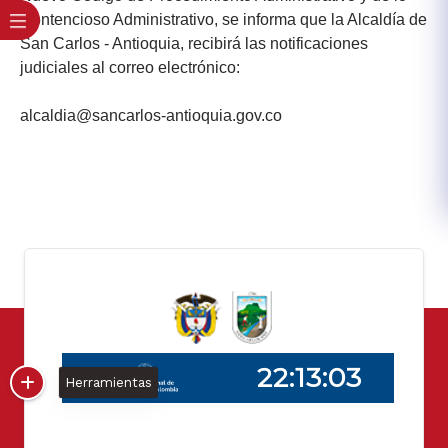
Contencioso Administrativo, se informa que la Alcaldía de
San Carlos - Antioquia, recibirá las notificaciones
judiciales al correo electrónico:
alcaldia@sancarlos-antioquia.gov.co​
Herramientas